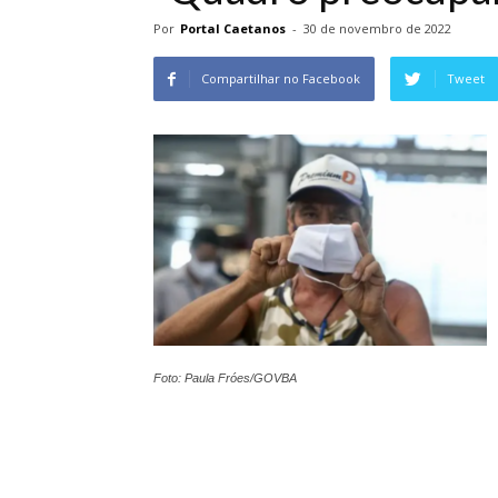
Por
Portal Caetanos
-
30 de novembro de 2022
Compartilhar no Facebook
Tweet
Foto: Paula Fróes/GOVBA