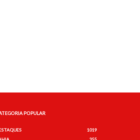
ATEGORIA POPULAR
ESTAQUES
1019
AHIA
355