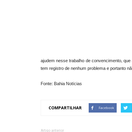
ajudem nesse trabalho de convencimento, que 
tem registro de nenhum problema e portanto não 
Fonte: Bahia Notícias
COMPARTILHAR
Facebook
Artigo anterior