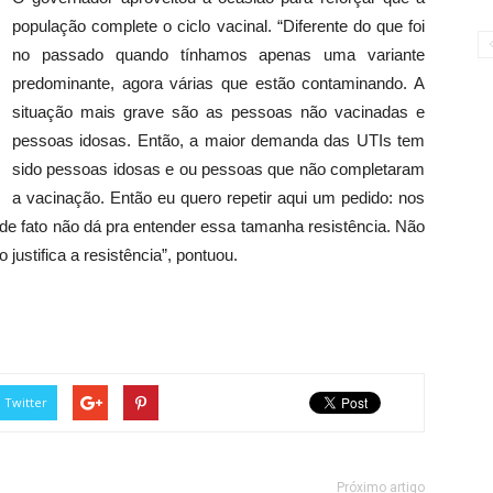
população complete o ciclo vacinal. “Diferente do que foi
no passado quando tínhamos apenas uma variante
predominante, agora várias que estão contaminando. A
situação mais grave são as pessoas não vacinadas e
pessoas idosas. Então, a maior demanda das UTIs tem
sido pessoas idosas e ou pessoas que não completaram
a vacinação. Então eu quero repetir aqui um pedido: nos
de fato não dá pra entender essa tamanha resistência. Não
justifica a resistência”, pontuou.
Twitter
Próximo artigo