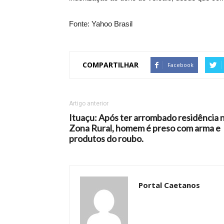
Fonte: Yahoo Brasil
COMPARTILHAR
Facebook
Artigo anterior
Ituaçu: Após ter arrombado residência 
Zona Rural, homem é preso com arma e
produtos do roubo.
Portal Caetanos