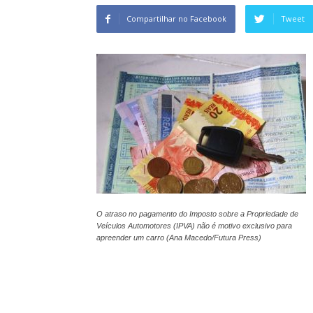
Compartilhar no Facebook
Tweet
O atraso no pagamento do Imposto sobre a Propriedade de
Veículos Automotores (IPVA) não é motivo exclusivo para
apreender um carro (Ana Macedo/Futura Press)