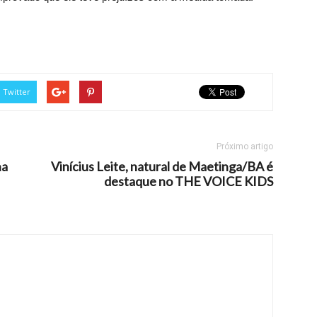
Twitter
Próximo artigo
na
Vinícius Leite, natural de Maetinga/BA é
destaque no THE VOICE KIDS