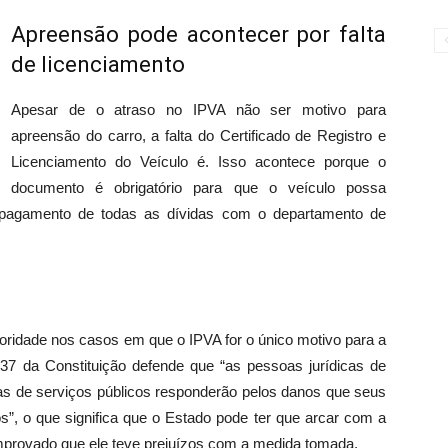
Apreensão pode acontecer por falta
de licenciamento
Apesar de o atraso no IPVA não ser motivo para
apreensão do carro, a falta do Certificado de Registro e
Licenciamento do Veículo é. Isso acontece porque o
documento é obrigatório para que o veículo possa
o pagamento de todas as dívidas com o departamento de
oridade nos casos em que o IPVA for o único motivo para a
o 37 da Constituição defende que “as pessoas jurídicas de
doras de serviços públicos responderão pelos danos que seus
s”, o que significa que o Estado pode ter que arcar com a
mprovado que ele teve prejuízos com a medida tomada.