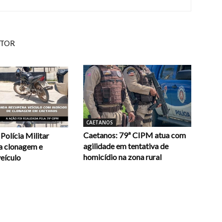
UTOR
CAETANOS
Caetanos: 79ª CIPM atua com
Polícia Militar
agilidade em tentativa de
la clonagem e
homicídio na zona rural
eículo